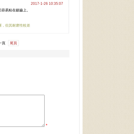
2017-1-26 10:35:07
鉛容易粘在鋸齒上。
層，但其耐磨性較差
一頁
尾頁
*