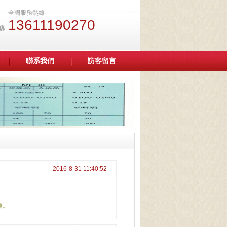
全國服務熱線
13611190270
聯系我們
訪客留言
2016-8-31 11:40:52
務。