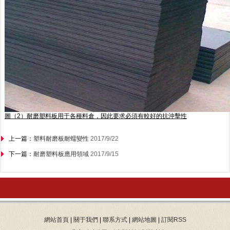
圖（2）耐磨塑料板用于各種料倉，因此要求必須有較好的抗沖擊性
上一篇：
塑料耐磨板耐蠕變性
2017/9/22
下一篇：
耐磨塑料板應用領域
2017/9/15
網站首頁
|
關于我們
|
聯系方式
|
網站地圖
|
訂閱RSS