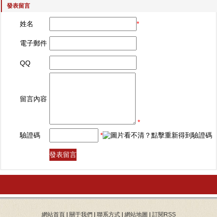
發表留言
姓名
*
電子郵件
QQ
留言內容
*
驗證碼
*
網站首頁
|
關于我們
|
聯系方式
|
網站地圖
|
訂閱RSS