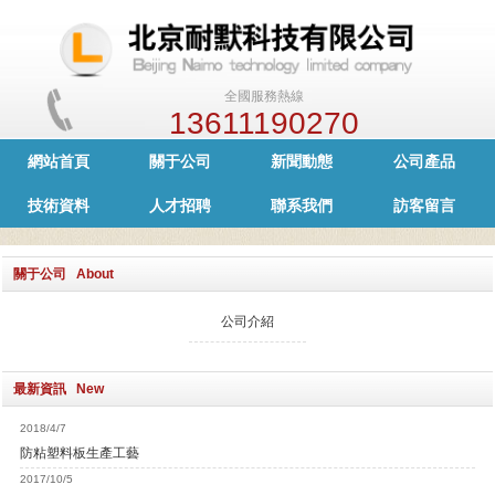
全國服務熱線
13611190270
網站首頁
關于公司
新聞動態
公司產品
技術資料
人才招聘
聯系我們
訪客留言
關于公司 About
公司介紹
最新資訊 New
2018/4/7
防粘塑料板生產工藝
2017/10/5