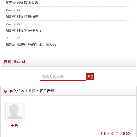
塑料耐磨板技術參數
2017/9/21
耐磨塑料板沖擊強度
2017/9/20
耐磨塑料板的拉伸強度
2017/9/17
防粘耐磨塑料板的生產工藝及設
搜索 Search
你的位置：
首頁
> 客戶反饋
王亮
2016-8-31 11:40:52