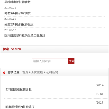
塑料耐磨板技術參數
2017/9/21
耐磨塑料板沖擊強度
2017/9/20
耐磨塑料板的拉伸強度
2017/9/17
防粘耐磨塑料板的生產工藝及設
搜索 Search
你的位置：
首頁
>
新聞動態
>
公司新聞
[2017-
·
塑料耐磨板技術參數
10-5]
[2017-
·
耐磨塑料板的拉伸強度